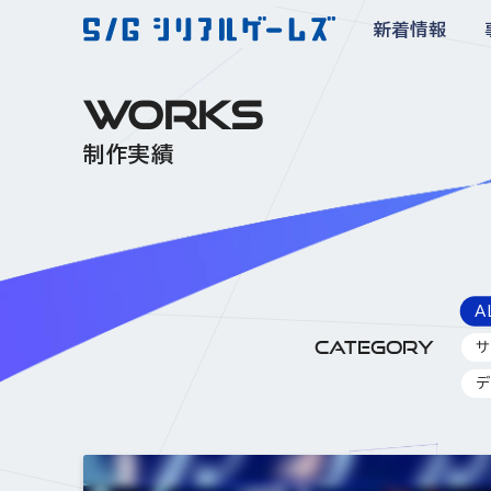
新着情報
WORKS
制作実績
A
CATEGORY
サ
デ