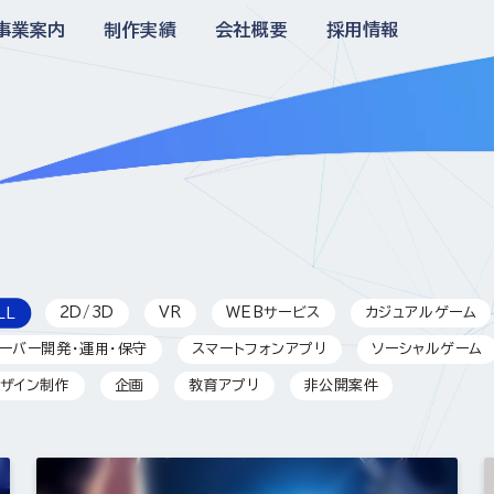
事業案内
制作実績
会社概要
採用情報
LL
2D/3D
VR
WEBサービス
カジュアルゲーム
ーバー開発・運用・保守
スマートフォンアプリ
ソーシャルゲーム
ザイン制作
企画
教育アプリ
非公開案件