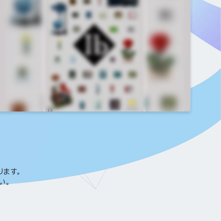
CLIENT
株式会社アクティブゲーミングメディア様
CATEGORY
コンシューマゲーム
ります。
い。