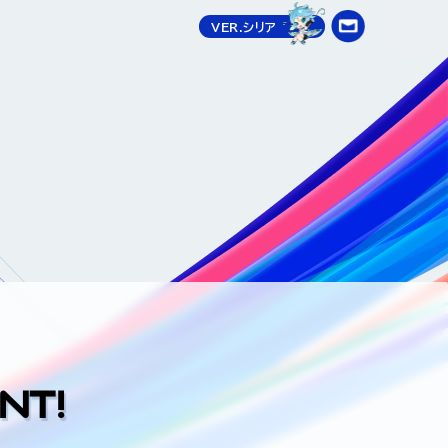
VER.シリア
PMENT!