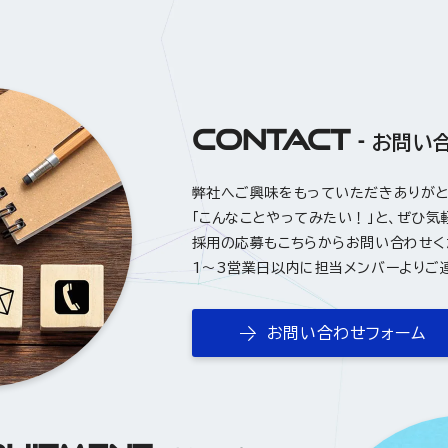
CONTACT
お問い
弊社へご興味をもっていただきありが
「こんなことやってみたい！」と、ぜひ気
採用の応募もこちらからお問い合わせく
1〜3営業日以内に担当メンバーよりご
お問い合わせフォーム