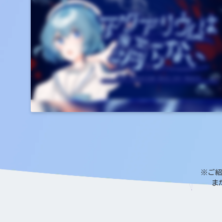
CLIENT
株式会社Gotcha Gotcha Games
CATEGORY
コンシューマゲーム
※ご紹
ま