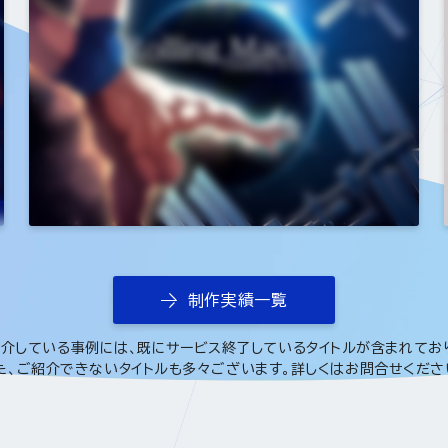
CATEGORY
2D/3D/カジュアルゲーム/ソフトウェア/デ
ザイン制作/企画
制作実績一覧
介している事例には、既にサービス終了しているタイトルが含まれてお
た、ご紹介できないタイトルも多々ございます。詳しくはお問合せくださ