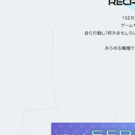
RECR
「SE
ゲーム
自ら行動し「何かおもしろ
あらゆる職種で