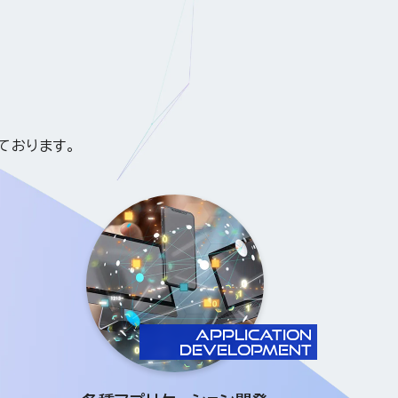
ております。
APPLICATION
DEVELOPMENT