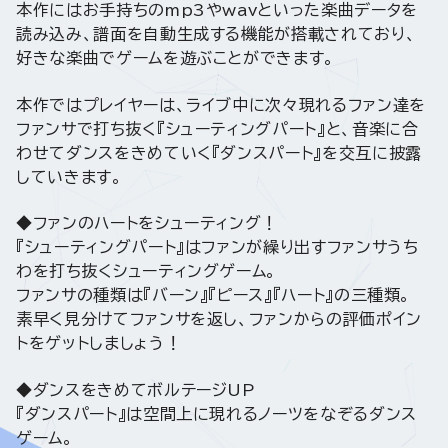
本作にはお手持ちのmp3やwavといった楽曲データを
読み込み、譜面を自動生成する機能が搭載されており、
好きな楽曲でゲームを遊ぶことができます。
本作ではプレイヤーは、ライブ中に次々現れるファン達を
ファンサで打ち抜く『シューティングパート』と、音楽に合
わせてダンスをきめていく『ダンスパート』を交互に披露
していきます。
◆ファンのハートをシューティング！
『シューティングパート』はファンが繰り出すファンサうち
わを打ち抜くシューティングゲーム。
ファンサの種類は『バーン』『ピース』『ハート』の三種類。
素早く見分けてファンサを返し、ファンからの評価ポイン
トをゲットしましょう！
◆ダンスをきめてボルテージUP
『ダンスパート』は空間上に現れるノーツをなぞるダンス
ゲーム。