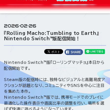
2026-02-26
『Rolling Macho:Tumbling to Earth』
Nintendo Switch™版配信開始！
Nintendo Switch™版『ローリングマッチョ』本日から
配信開始です。
Steam版の配信時には、独特なビジュアルと高難易度ア
クションが話題となり、コミュニティやSNSを中心に注目
を集めた本作。
Nintendo Switch™版では、携帯モードでのプレイに
最適化した操作表示や画面比率の調整を行い、場所を選
ばず快適に遊べるようになっています。