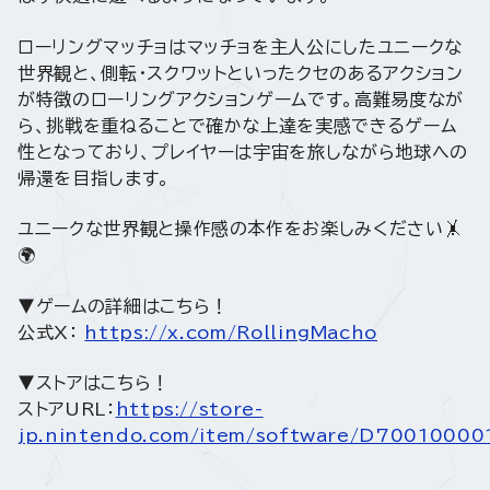
ローリングマッチョはマッチョを主人公にしたユニークな
世界観と、側転・スクワットといったクセのあるアクション
が特徴のローリングアクションゲームです。高難易度なが
ら、挑戦を重ねることで確かな上達を実感できるゲーム
性となっており、プレイヤーは宇宙を旅しながら地球への
帰還を目指します。
ユニークな世界観と操作感の本作をお楽しみください🤸
🌍️
▼ゲームの詳細はこちら！
公式X：
https://x.com/RollingMacho
▼ストアはこちら！
ストアURL：
https://store-
jp.nintendo.com/item/software/D7001000