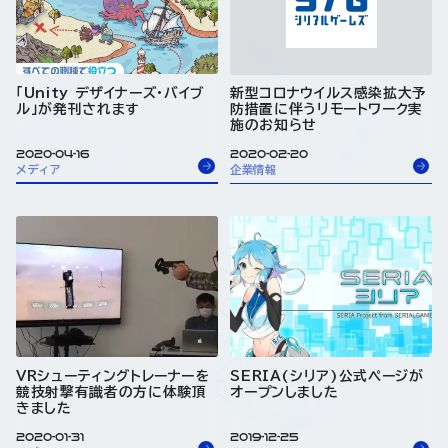
「Unity デザイナーズ・バイブ
新型コロナウイルス感染拡大予
ル」が発刊されます
防措置に伴うリモートワーク実
施のお知らせ
2020-04-16
2020-02-20
メディア
企業情報
VRシューティングトレーナーを
SERIA(シリア)公式ページが
競技射撃有識者の方に体験頂
オープンしました
きました
2020-01-31
2019-12-25