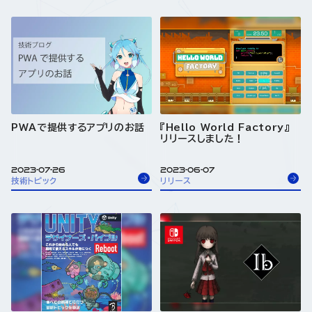
PWAで提供するアプリのお話
『Hello World Factory』
リリースしました！
2023-07-26
2023-06-07
技術トピック
リリース