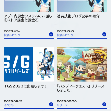
アプリ内課金システムのお話し
社員技術ブログ記事の紹介
①ストア課金と課金石
2023-11-14
2023-10-10
技術トピック
技術トピック
TGS2023に出展します！
『ハンディークエスト』 リリース
しました！
2023-09-01
2023-08-30
イベント
リリース