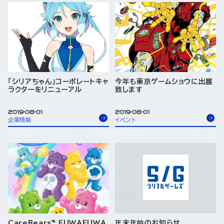
「シリアちゃん」コーポレートキャ
今年も東京ゲームショウに出展
ラクターをリニューアル
致します
2019-08-01
2019-08-01
企業情報
イベント
CareBears™ FUWAFUWA
年末年始のお知らせ