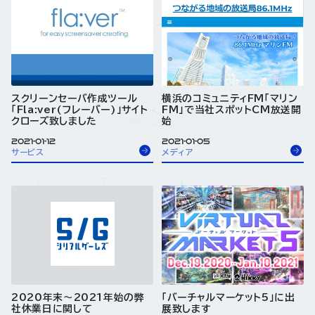
スクリーンセーバ作成ツール
横浜のコミュニティFM「マリン
「Fla:ver(フレーバー)」サイト
FM」で当社スポットCM放送開
クローズ致しました
始
2021-01-12
2021-01-05
サービス
メディア
2020年末～2021年始の弊
「バーチャルマーケット5」に出
社休業日に関して
展致します