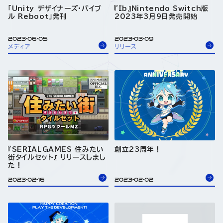
「Unity デザイナーズ・バイブ
『Ib』Nintendo Switch版
ル Reboot」発刊
2023年3月9日発売開始
2023-06-05
2023-03-09
メディア
リリース
『SERIALGAMES 住みたい
創立23周年！
街タイルセット』 リリースしまし
た！
2023-02-16
2023-02-02