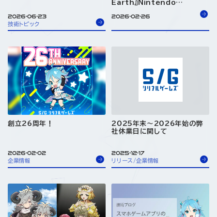
Earth』Nintendo
Switch™版配信開始！
2026-06-23
2026-02-26
技術トピック
創立26周年！
2025年末～2026年始の弊
社休業日に関して
2026-02-02
2025-12-17
企業情報
リリース/企業情報