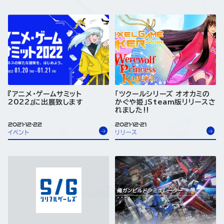
『アニメ・ゲームサミット
「ツクールシリーズ オオカミの
2022』に出展致します
かぐや姫」Steam版リリースさ
れました!!
2021-12-22
2021-12-21
イベント
リリース