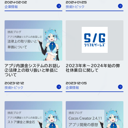
2024-02-02
2024-01-25
企業情報
技術トピック
アプリ内課金システムのお話し
2023年末～2024年始の弊
②法律上の取り扱いと単価に
社休業日に関して
ついて
2023-12-12
2023-12-05
技術トピック
企業情報