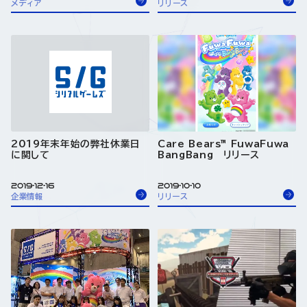
メディア
リリース
2019年末年始の弊社休業日
Care Bears™ FuwaFuwa
に関して
BangBang リリース
2019-12-16
2019-10-10
企業情報
リリース