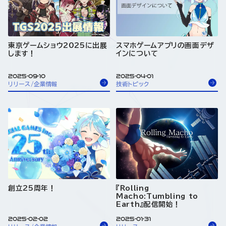
東京ゲームショウ2025に出展
スマホゲームアプリの画面デザ
します！
インについて
2025-09-10
2025-04-01
リリース/企業情報
技術トピック
創立25周年！
『Rolling
Macho:Tumbling to
Earth』配信開始！
2025-02-02
2025-01-31