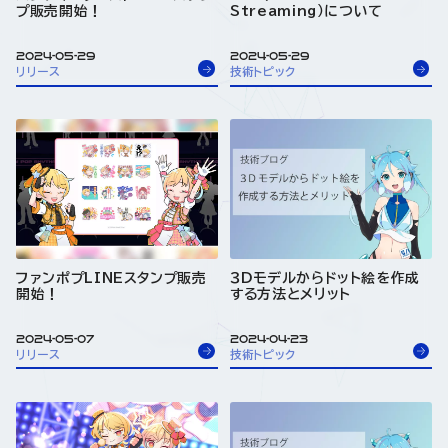
プ販売開始！
Streaming）について
2024-05-29
2024-05-29
リリース
技術トピック
ファンポプLINEスタンプ販売
３Dモデルからドット絵を作成
開始！
する方法とメリット
2024-05-07
2024-04-23
リリース
技術トピック