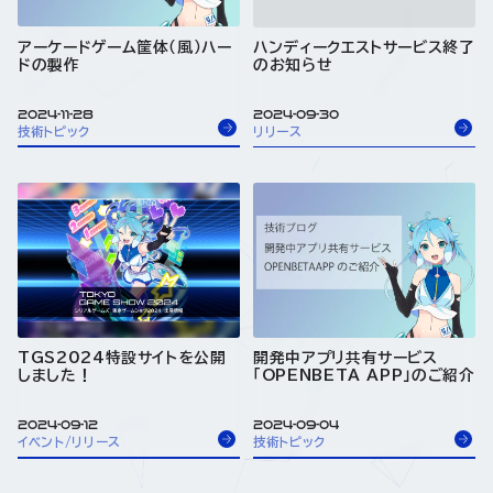
アーケードゲーム筐体（風）ハー
ハンディークエストサービス終了
ドの製作
のお知らせ
2024-11-28
2024-09-30
技術トピック
リリース
TGS2024特設サイトを公開
開発中アプリ共有サービス
しました！
「OPENBETA APP」のご紹介
2024-09-12
2024-09-04
イベント/リリース
技術トピック