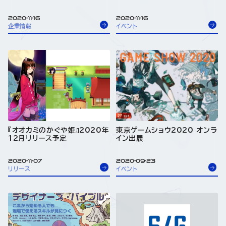
2020-11-16
2020-11-16
企業情報
イベント
『オオカミのかぐや姫』2020年
東京ゲームショウ2020 オンラ
12月リリース予定
イン出展
2020-11-07
2020-09-23
リリース
イベント