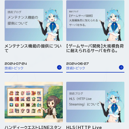
メンテナンス機能の提供につい
【ゲームサーバ開発】大規模負荷
て
に耐えられるサーバを作る。
2024-07-24
2024-06-27
技術トピック
技術トピック
ハンディークエストLINEスタン
HLS（HTTP Live