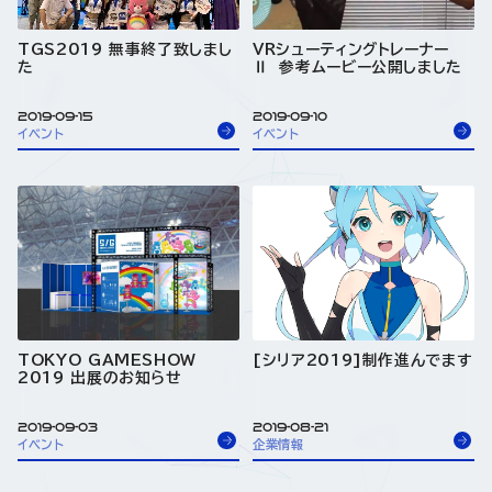
TGS2019 無事終了致しまし
VRシューティングトレーナー
た
Ⅱ 参考ムービー公開しました
2019-09-15
2019-09-10
イベント
イベント
TOKYO GAMESHOW
[シリア2019]制作進んでます
2019 出展のお知らせ
2019-09-03
2019-08-21
イベント
企業情報