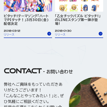
ピタッチ!テーマソング「ハート
「乙女チックパズル ピタッチ!」
でPIタッチ！」3月30日(金)
のLINEスタンプ第一弾が登
配信決定
場!
2018-03-12
2018-01-30
リリース
リリース
CONTACT
お問い合わせ
弊社へご興味をもっていただきあ
りがとうございます！
「こんなことやってみたい！」と、ぜ
ひ気軽にご相談ください。