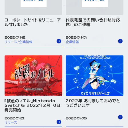
コーポレートサイトをリニューア
代表電話での問い合わせ対応
ル致しました
休止のご連絡
2022-04-12
2022-04-01
リリース/企業情報
企業情報
『被虐のノエル』Nintendo
2022年 あけましておめでと
Switch版 2022年2月10日
うございます
発売開始
2022-01-21
2022-01-05
リリース