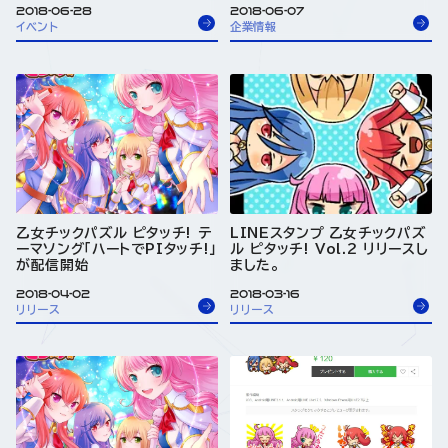
2018-06-28
2018-06-07
イベント
企業情報
乙女チックパズル ピタッチ! テ
LINEスタンプ 乙女チックパズ
ーマソング「ハートでPIタッチ!」
ル ピタッチ! Vol.2 リリースし
が配信開始
ました。
2018-04-02
2018-03-16
リリース
リリース