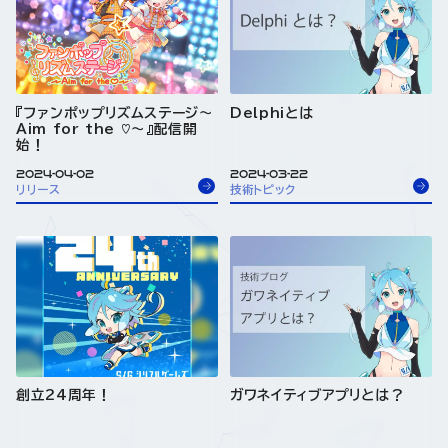
『ファンポップリズムステージ～
Delphiとは
Aim for the ♡～』配信開
始！
2024-04-02
2024-03-22
リリース
技術トピック
創立24周年！
ガワネイティブアプリとは？