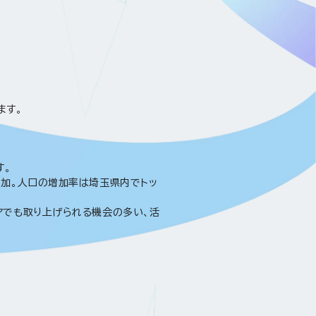
ます。
す。
増加。人口の増加率は埼玉県内でトッ
アでも取り上げられる機会の多い、活