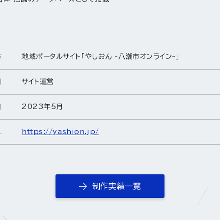
地域ポータルサイト「やしおん -八潮市オンライン-」
称
サイト運営
別
2023年5月
日
https://yashion.jp/
L
制作実績一覧