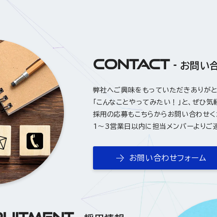
CONTACT
お問い
弊社へご興味をもっていただきありが
「こんなことやってみたい！」と、ぜひ気
採用の応募もこちらからお問い合わせく
1〜3営業日以内に担当メンバーよりご
お問い合わせフォーム
UITMENT