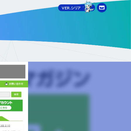
VER.シリア