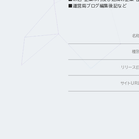
■運営局ブログ編集後記など
名
種
リリース
サイトUR