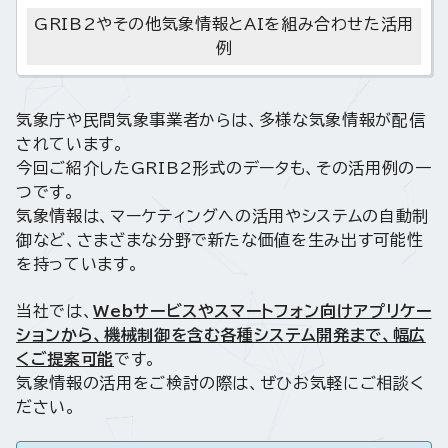
GRIB2やその他気象情報とAIを組み合わせた活用
例
気象庁や民間気象事業者からは、多様な気象情報が配信
されています。
今回ご紹介したGRIB2形式のデータも、その活用例の一
つです。
気象情報は、マーケティングへの活用やシステムの自動制
御など、さまざまな分野で新たな価値を生み出す可能性
を持っています。
当社では、
Webサービスやスマートフォン向けアプリケー
ションから、機械制御を含む各種システム開発まで、幅広
くご提案可能
です。
気象情報の活用をご検討の際は、ぜひお気軽にご相談く
ださい。