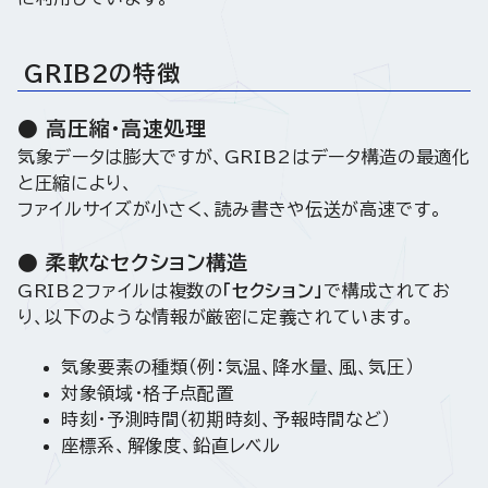
GRIB2の特徴
● 高圧縮・高速処理
気象データは膨大ですが、GRIB2はデータ構造の最適化
と圧縮により、
ファイルサイズが小さく、読み書きや伝送が高速です。
● 柔軟なセクション構造
GRIB2ファイルは複数の
「セクション」
で構成されてお
り、以下のような情報が厳密に定義されています。
気象要素の種類（例：気温、降水量、風、気圧）
対象領域・格子点配置
時刻・予測時間（初期時刻、予報時間など）
座標系、解像度、鉛直レベル