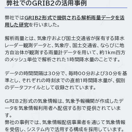
弊社でのGRIB2の活用事例
弊社では
GRIB2形式で提供される解析雨量データを活
用した研究
を行いました。
解析雨量とは、気象庁および国土交通省が保有する降水
レーダー観測データと、気象庁、国土交通省、ならびに地
方自治体が観測する雨量計データを用いて、約1km四方
のメッシュ単位で解析された1時間降水量のことです。
データの時間間隔は30分で、毎時00分および30分を基
準とし、それぞれの時刻までの直前1時間降水量が、個別
のデータファイルとして収録されています。
GRIB2形式の気象情報は、気象予報機関が作成したデ
ータを気象情報利用者へ配信する形で提供されていま
す。
弊社の事例では、気象情報配信事業者を通じて気象情報
を受信し、システム内で活用する構成を採用しています。