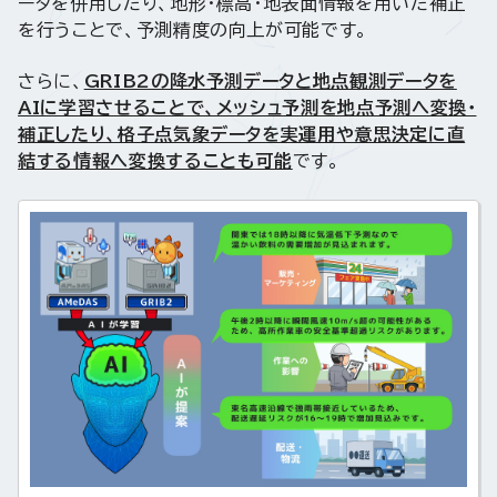
ータを併用したり、地形・標高・地表面情報を用いた補正
を行うことで、予測精度の向上が可能です。
さらに、
GRIB2の降水予測データと地点観測データを
AIに学習させることで、メッシュ予測を地点予測へ変換・
補正したり、格子点気象データを実運用や意思決定に直
結する情報へ変換することも可能
です。