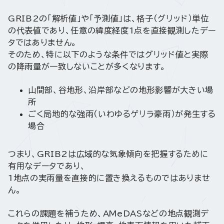
GRIB2の「解析値」や「予測値」は、格子（グリッド）単位
の代表値であり、任意の緯度経度1点を直接観測したデー
タではありません。
そのため、特に以下のような条件ではグリッド値と実際
の降雨量が一致しないことが多くなります。
山間部、谷地形、沿岸部などの地形影響が大きい場
所
ごく局地的な強雨（いわゆるゲリラ豪雨）が発生する
場合
つまり、GRIB2は広域的な気象傾向を把握するために
有用なデータであり、
1地点の実雨量を直接的に置き換えるものではありませ
ん。
これらの課題を補うため、AMeDASなどの地点観測デ