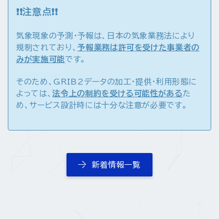
❗❗
注意点
❗❗
気象現象の予測・予報は、日本の気象業務法により
規制されており、
予報業務は許可を受けた事業者の
みが実施可能
です。
そのため、GRIB2データの加工・提供・利用形態に
よっては、
法令上の制約を受ける可能性がある
た
め、サービス設計時には十分な注意が必要です。
新着情報一覧