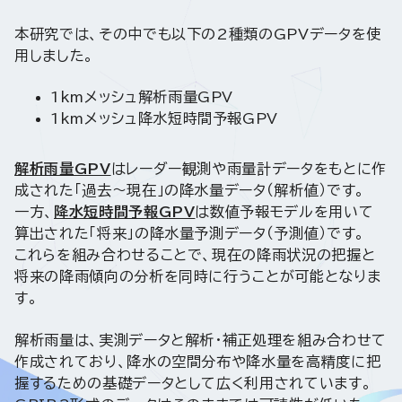
本研究では、その中でも以下の2種類のGPVデータを使
用しました。
1kmメッシュ解析雨量GPV
1kmメッシュ降水短時間予報GPV
解析雨量GPV
はレーダー観測や雨量計データをもとに作
成された「過去〜現在」の降水量データ（解析値）です。
一方、
降水短時間予報GPV
は数値予報モデルを用いて
算出された「将来」の降水量予測データ（予測値）です。
これらを組み合わせることで、現在の降雨状況の把握と
将来の降雨傾向の分析を同時に行うことが可能となりま
す。
解析雨量は、実測データと解析・補正処理を組み合わせて
作成されており、降水の空間分布や降水量を高精度に把
握するための基礎データとして広く利用されています。